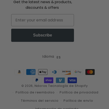
Get the latest news & products,
discounts & offers
Email
Subscribe
Idioma
ES
Formas
de
pago
Ndoros
Tecnología de Shopify
© 2026,
Política de reembolso
Política de privacidad
Términos del servicio
Política de envío
Información de contacto